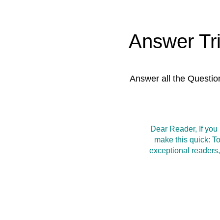
Answer Tr
Answer all the Questio
Dear Reader, If you
make this quick: T
exceptional readers,