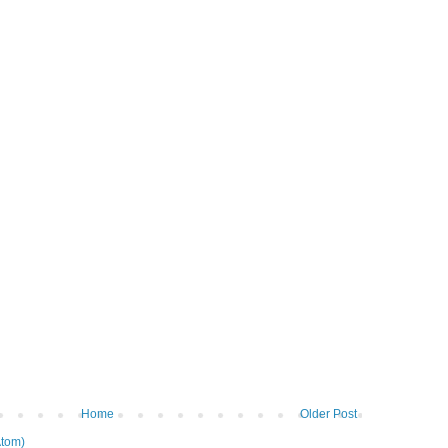
Home
Older Post
tom)