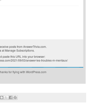
receive posts from AnswerTrivia.com.
s at
Manage Subscriptions
.
 paste this URL into your browser:
press.com/2021/09/03/answer-les-troubles-m-mentaux/
hanks for flying with WordPress.com