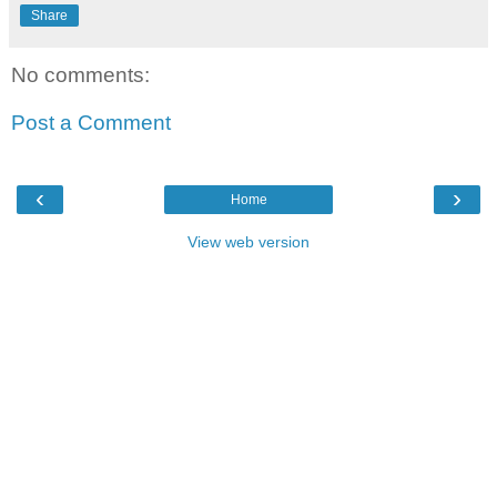
Share
No comments:
Post a Comment
‹
›
Home
View web version