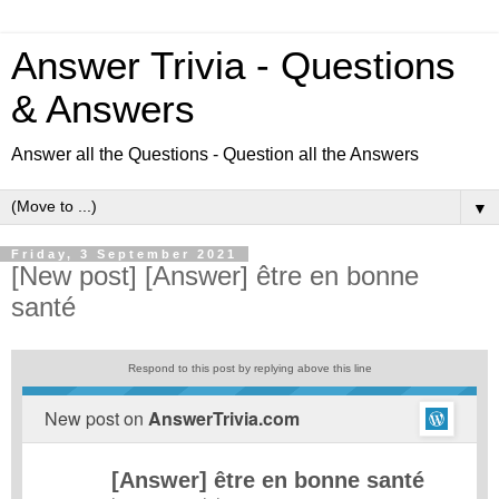
Answer Trivia - Questions
& Answers
Answer all the Questions - Question all the Answers
▼
Friday, 3 September 2021
[New post] [Answer] être en bonne
santé
Respond to this post by replying above this line
New post on
AnswerTrivia.com
[Answer] être en bonne santé