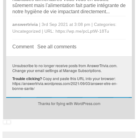
sûrement mais l'alimentation fait partie intégrante de
notre hygiène de vie impactant directement...
answertrivia
| 3rd Sep 2021 at 3:08 pm | Categories:
Uncategorized
| URL:
https://wp.me/pcLptW-18Tu
Comment
See all comments
Unsubscribe
to no longer receive posts from AnswerTrivia.com.
Change your email settings at
Manage Subscriptions
.
Trouble clicking?
Copy and paste this URL into your browser:
https://answertrivia.wordpress.com/2021/09/03/answer-etre-en-
bonne-sante/
Thanks for flying with WordPress.com