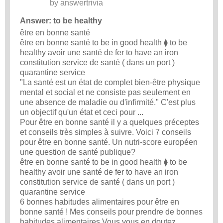
by
answertrivia
Answer: to be healthy
être en bonne santé
être en bonne santé to be in good health ⧫ to be
healthy avoir une santé de fer to have an iron
constitution service de santé ( dans un port )
quarantine service
"La santé est un état de complet bien-être physique
mental et social et ne consiste pas seulement en
une absence de maladie ou d'infirmité." C'est plus
un objectif qu'un état et ceci pour ...
Pour être en bonne santé il y a quelques préceptes
et conseils très simples à suivre. Voici 7 conseils
pour être en bonne santé. Un nutri-score européen
une question de santé publique?
être en bonne santé to be in good health ⧫ to be
healthy avoir une santé de fer to have an iron
constitution service de santé ( dans un port )
quarantine service
6 bonnes habitudes alimentaires pour être en
bonne santé ! Mes conseils pour prendre de bonnes
habitudes alimentaires Vous vous en doutez